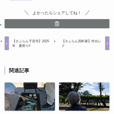
よかったらシェアしてね！
【さふらん千音寺】2025
【さふらん四軒家】外出レ
年 夏祭り‼
ク
関連記事