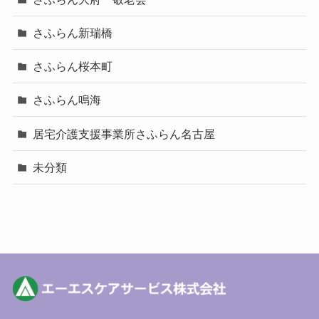
さふらん新瑞橋
さふらん桜本町
さふらん鳴海
居宅介護支援事業所さふらん名古屋
未分類