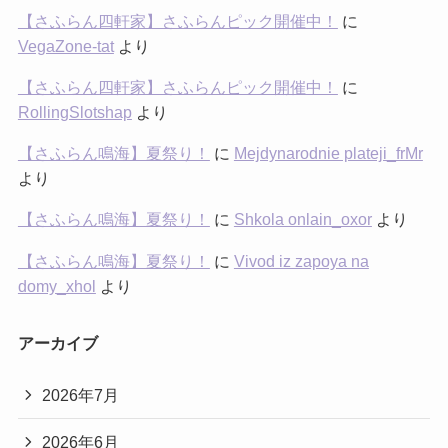
【さふらん四軒家】さふらんピック開催中！
に
VegaZone-tat
より
【さふらん四軒家】さふらんピック開催中！
に
RollingSlotshap
より
【さふらん鳴海】夏祭り！
に
Mejdynarodnie plateji_frMr
より
【さふらん鳴海】夏祭り！
に
Shkola onlain_oxor
より
【さふらん鳴海】夏祭り！
に
Vivod iz zapoya na
domy_xhol
より
アーカイブ
2026年7月
2026年6月