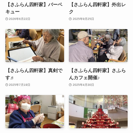
【さふらん四軒家】バーベ
【さふらん四軒家】外出レ
キュー
ク
2026年6月22日
2025年9月25日
【さふらん四軒家】真剣で
【さふらん四軒家】さふら
す♬
んカフェ開催♪
2025年7月19日
2025年4月30日