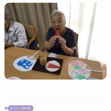
さふらん四軒家