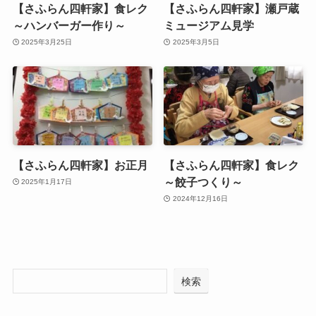
【さふらん四軒家】食レク
【さふらん四軒家】瀬戸蔵
～ハンバーガー作り～
ミュージアム見学
2025年3月25日
2025年3月5日
【さふらん四軒家】お正月
【さふらん四軒家】食レク
～餃子つくり～
2025年1月17日
2024年12月16日
検索