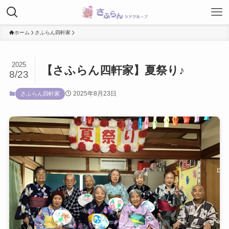
ホーム
さふらん四軒家
2025
【さふらん四軒家】夏祭り♪
8/23
2025年8月23日
さふらん四軒家