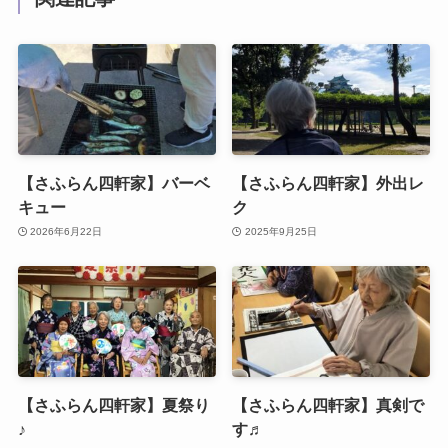
【さふらん四軒家】バーベ
【さふらん四軒家】外出レ
キュー
ク
2026年6月22日
2025年9月25日
【さふらん四軒家】夏祭り
【さふらん四軒家】真剣で
♪
す♬