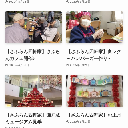
2025年8月23日
2025年7月19日
【さふらん四軒家】さふら
【さふらん四軒家】食レク
んカフェ開催♪
～ハンバーガー作り～
2025年4月30日
2025年3月25日
【さふらん四軒家】瀬戸蔵
【さふらん四軒家】お正月
ミュージアム見学
2025年1月17日