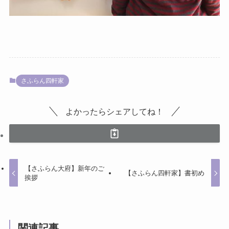
さふらん四軒家
よかったらシェアしてね！
【さふらん大府】新年のご
【さふらん四軒家】書初め
挨拶
関連記事