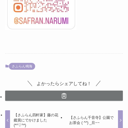
さふらん鳴海
よかったらシェアしてね！
【さふらん四軒家】藤の花
【さふらん千音寺】公園で
鑑賞にでかけました
お茶会 ( ^^) _旦~~
(*^▽^*)