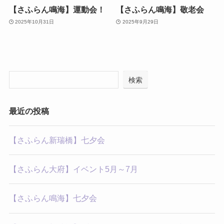
【さふらん鳴海】運動会！
【さふらん鳴海】敬老会
2025年10月31日
2025年9月29日
検索
最近の投稿
【さふらん新瑞橋】七夕会
【さふらん大府】イベント5月～7月
【さふらん鳴海】七夕会