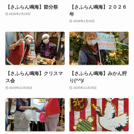
【さふらん鳴海】節分祭
【さふらん鳴海】２０２６
年
2026年2月23日
2026年1月29日
【さふらん鳴海】クリスマ
【さふらん鳴海】みかん狩
ス会
り(^^)/
2025年12月30日
2025年11月25日