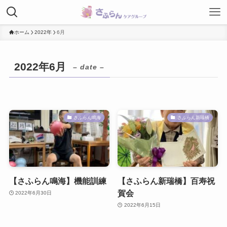
ホーム
2022年
6月
2022年6月
– date –
さふらん鳴海
さふらん新瑞橋
【さふらん鳴海】機能訓練
【さふらん新瑞橋】百寿祝
賀会
2022年6月30日
2022年6月15日