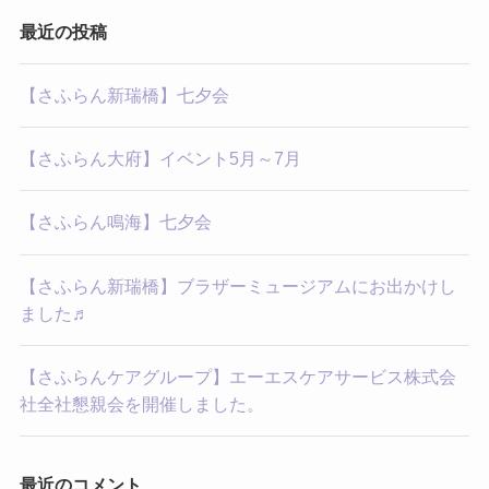
最近の投稿
【さふらん新瑞橋】七夕会
【さふらん大府】イベント5月～7月
【さふらん鳴海】七夕会
【さふらん新瑞橋】ブラザーミュージアムにお出かけし
ました♬
【さふらんケアグループ】エーエスケアサービス株式会
社全社懇親会を開催しました。
最近のコメント