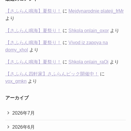
【さふらん鳴海】夏祭り！
に
Mejdynarodnie plateji_frMr
より
【さふらん鳴海】夏祭り！
に
Shkola onlain_oxor
より
【さふらん鳴海】夏祭り！
に
Vivod iz zapoya na
domy_xhol
より
【さふらん鳴海】夏祭り！
に
Shkola onlain_raOi
より
【さふらん四軒家】さふらんピック開催中！
に
vox_gmkn
より
アーカイブ
2026年7月
2026年6月