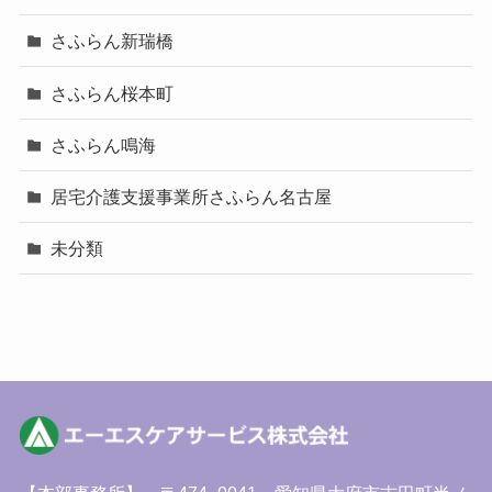
さふらん新瑞橋
さふらん桜本町
さふらん鳴海
居宅介護支援事業所さふらん名古屋
未分類