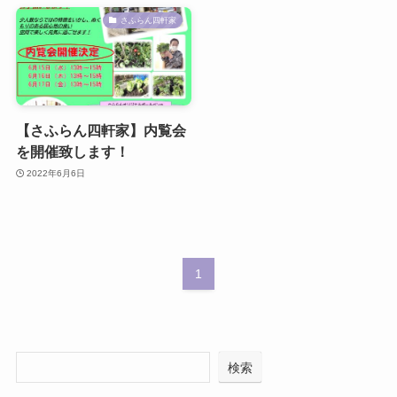
さふらん四軒家
【さふらん四軒家】内覧会
を開催致します！
2022年6月6日
1
検索