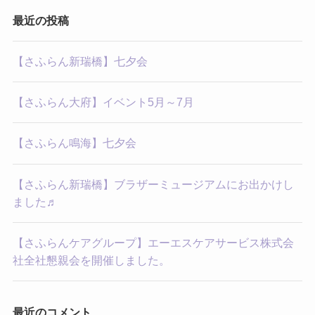
最近の投稿
【さふらん新瑞橋】七夕会
【さふらん大府】イベント5月～7月
【さふらん鳴海】七夕会
【さふらん新瑞橋】ブラザーミュージアムにお出かけし
ました♬
【さふらんケアグループ】エーエスケアサービス株式会
社全社懇親会を開催しました。
最近のコメント