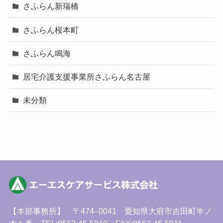
さふらん新瑞橋
さふらん桜本町
さふらん鳴海
居宅介護支援事業所さふらん名古屋
未分類
【本部事務所】 〒474–0041 愛知県大府市吉田町半ノ