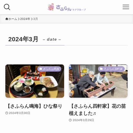
ホーム
2024年
3月
2024年3月
– date –
さふらん鳴海
さふらん四軒家
【さふらん鳴海】ひな祭り
【さふらん四軒家】花の苗
植えました♬
2024年3月30日
2024年3月29日