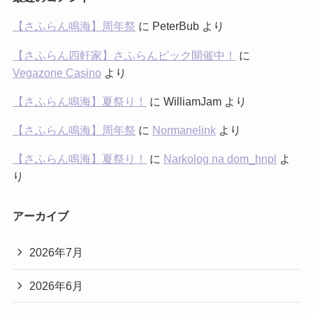
【さふらん鳴海】周年祭
に
PeterBub
より
【さふらん四軒家】さふらんピック開催中！
に
Vegazone Casino
より
【さふらん鳴海】夏祭り！
に
WilliamJam
より
【さふらん鳴海】周年祭
に
Normanelink
より
【さふらん鳴海】夏祭り！
に
Narkolog na dom_hnpl
よ
り
アーカイブ
2026年7月
2026年6月