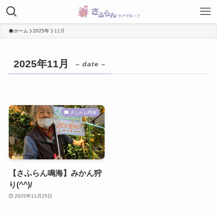
ホーム
2025年
11月
2025年11月
– date –
さふらん鳴海
【さふらん鳴海】みかん狩
り(^^)/
2025年11月25日