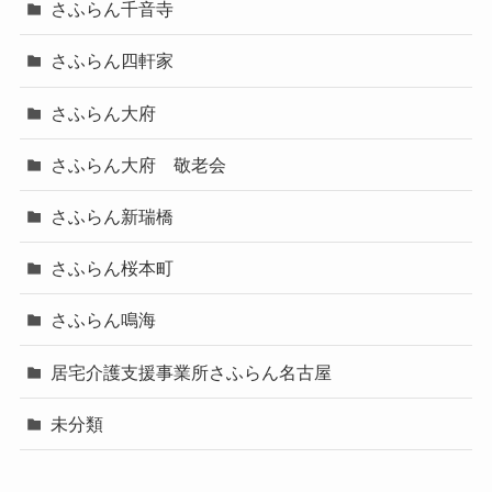
さふらん千音寺
さふらん四軒家
さふらん大府
さふらん大府 敬老会
さふらん新瑞橋
さふらん桜本町
さふらん鳴海
居宅介護支援事業所さふらん名古屋
未分類