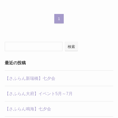
1
検索
最近の投稿
【さふらん新瑞橋】七夕会
【さふらん大府】イベント5月～7月
【さふらん鳴海】七夕会