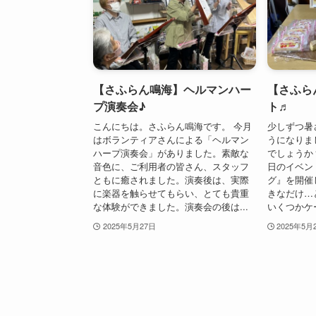
【さふらん鳴海】ヘルマンハー
【さふら
プ演奏会♪
ト♬
こんにちは。さふらん鳴海です。 今月
少しずつ暑
はボランティアさんによる「ヘルマン
うになりま
ハープ演奏会」がありました。素敵な
でしょうか
音色に、ご利用者の皆さん、スタッフ
日のイベン
ともに癒されました。演奏後は、実際
グ』を開催
に楽器を触らせてもらい、とても貴重
きなだけ…
な体験ができました。演奏会の後は...
いくつかケー
2025年5月27日
2025年5月