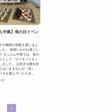
ん中島】母の日イベン
さや梅雨の気配を感じるよ
した。 皆様いかがお過ごし
？ さふらん中島では、母の
トとして『ケーキバイキン
しました。 お好きな物を好
とはいきませんが（笑）、
キを選んでいただき...
21日
1