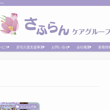
••。
ービス
居宅介護支援事業
お問い合せ
会社概要
新着情
さふらん中島